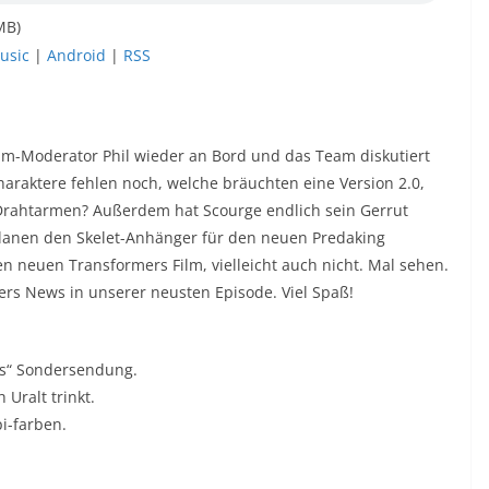
MB)
usic
|
Android
|
RSS
mm-Moderator Phil wieder an Bord und das Team diskutiert
haraktere fehlen noch, welche bräuchten eine Version 2.0,
Drahtarmen? Außerdem hat Scourge endlich sein Gerrut
anen den Skelet-Anhänger für den neuen Predaking
n neuen Transformers Film, vielleicht auch nicht. Mal sehen.
rs News in unserer neusten Episode. Viel Spaß!
ees“ Sondersendung.
Uralt trinkt.
i-farben.