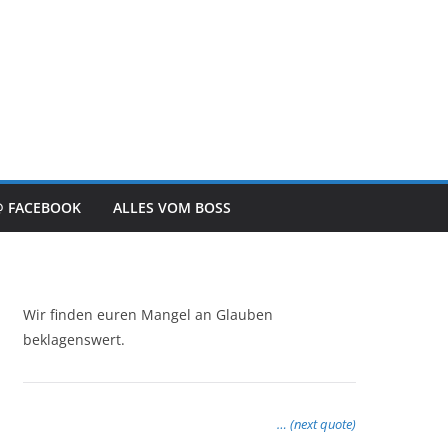
@ FACEBOOK
ALLES VOM BOSS
Wir finden euren Mangel an Glauben
beklagenswert.
… (next quote)