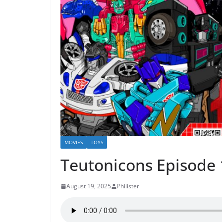
MOVIES
TOYS
Teutonicons Episode 
August 19, 2025
Philister