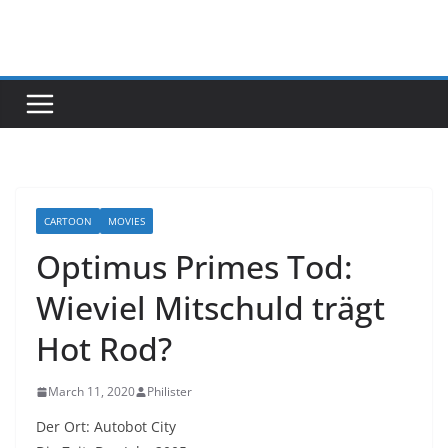
Skip
to
content
CARTOON
MOVIES
Optimus Primes Tod:
Wieviel Mitschuld trägt
Hot Rod?
March 11, 2020
Philister
Der Ort: Autobot City