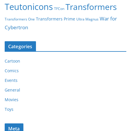
Teutonicons
Transformers
TFCon
War for
Transformers Prime
Transformers One
Ultra Magnus
Cybertron
Categories
Cartoon
Comics
Events
General
Movies
Toys
Meta