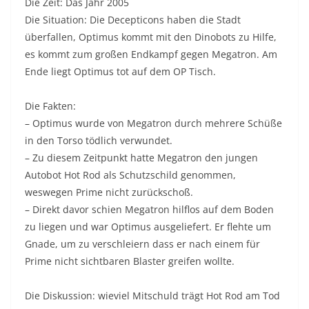
Die Zeit: Das Jahr 2005
Die Situation: Die Decepticons haben die Stadt
überfallen, Optimus kommt mit den Dinobots zu Hilfe,
es kommt zum großen Endkampf gegen Megatron. Am
Ende liegt Optimus tot auf dem OP Tisch.
Die Fakten:
– Optimus wurde von Megatron durch mehrere Schüße
in den Torso tödlich verwundet.
– Zu diesem Zeitpunkt hatte Megatron den jungen
Autobot Hot Rod als Schutzschild genommen,
weswegen Prime nicht zurückschoß.
– Direkt davor schien Megatron hilflos auf dem Boden
zu liegen und war Optimus ausgeliefert. Er flehte um
Gnade, um zu verschleiern dass er nach einem für
Prime nicht sichtbaren Blaster greifen wollte.
Die Diskussion: wieviel Mitschuld trägt Hot Rod am Tod