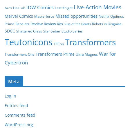
Live-Action Movies
IDW Comics
Arcs
HasLab
Last Knight
Missed opportunities
Marvel Comics
Masterforce
Netflix
Optimus
Review
Review Rex
Prime
Repaints
Robots in Disguise
Rise of the Beasts
SDCC
Shattered Glass
Star Saber
Studio Series
Teutonicons
Transformers
TFCon
War for
Transformers Prime
Transformers One
Ultra Magnus
Cybertron
Meta
Log in
Entries feed
Comments feed
WordPress.org